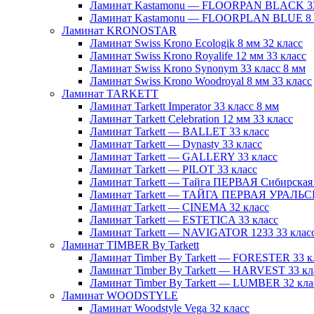
Ламинат Kastamonu — FLOORPAN BLACK 33
Ламинат Kastamonu — FLOORPLAN BLUE 8 
Ламинат KRONOSTAR
Ламинат Swiss Krono Ecologik 8 мм 32 класс
Ламинат Swiss Krono Royalife 12 мм 33 класс
Ламинат Swiss Krono Synonym 33 класс 8 мм
Ламинат Swiss Krono Woodroyal 8 мм 33 класс
Ламинат TARKETT
Ламинат Tarkett Imperator 33 класс 8 мм
Ламинат Tarkett Celebration 12 мм 33 класс
Ламинат Tarkett — BALLET 33 класс
Ламинат Tarkett — Dynasty 33 класс
Ламинат Tarkett — GALLERY 33 класс
Ламинат Tarkett — PILOT 33 класс
Ламинат Tarkett — Тайга ПЕРВАЯ Сибирская 
Ламинат Tarkett — ТАЙГА ПЕРВАЯ УРАЛЬСК
Ламинат Tarkett — CINEMA 32 класс
Ламинат Tarkett — ESTETICA 33 класс
Ламинат Tarkett — NAVIGATOR 1233 33 клас
Ламинат TIMBER By Tarkett
Ламинат Timber By Tarkett — FORESTER 33 к
Ламинат Timber By Tarkett — HARVEST 33 кл
Ламинат Timber By Tarkett — LUMBER 32 кла
Ламинат WOODSTYLE
Ламинат Woodstyle Vega 32 класс