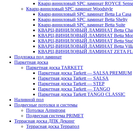
Кварц-виниловый SPC ламинат ROYCE Sens
Кварц-виниловый SPC ламинат Woodstyle
Кварц-виниловый SPC ламинат Betta La Casa
Кварц-виниловый SPC ламинат Betta Shelty
Кварц-виниловый SPC ламинат Betta Suite
КВАРЦ-ВИНИЛОВЫЙ ЛАМИНАТ Betta Chal
КВАРЦ-ВИНИЛОВЫЙ ЛАМИНАТ Betta Mon
КВАРЦ-ВИНИЛОВЫЙ ЛАМИНАТ Betta Stud
КВАРЦ-ВИНИЛОВЫЙ ЛАМИНАТ Betta Vill
КВАРЦ-ВИНИЛОВЫЙ ЛАМИНАТ ZETA F
Подложка под ламинат
Паркетная доска
Паркетная доска TARKETT
Паркетная доска Tarkett — SALSA PREMIUM
Паркетная доска Tarkett — SALSA
Паркетная доска Tarkett — STEP
Паркетная доска Tarkett — TANGO
Паркетная доска Tarkett TANGO CLASSIC
Наливной пол
Подвесные потолки и системы
Потолки Armstrong
Подвесная система PRIMET
Террасная доска ДПК
Декинг
Террасная доска Террапол