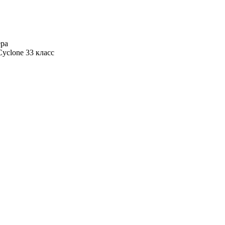
ера
Cyclone 33 класс