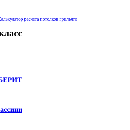
Калькулятор расчета потолков грильято
 класс
Б БЕРИТ
Кассини