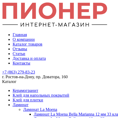
Главная
О компании
Каталог товаров
Отзывы
Статьи
Доставка и оплата
Контакты
+7 (863) 279-83-23
г. Ростов-на-Дону, пр. Доватора, 160
Каталог
Керамогранит
Клей для напольных покрытий
Клей для плитки
Ламинат
Ламинат La Moena
Ламинат La Moena Bella Marianna 12 мм 33 кл