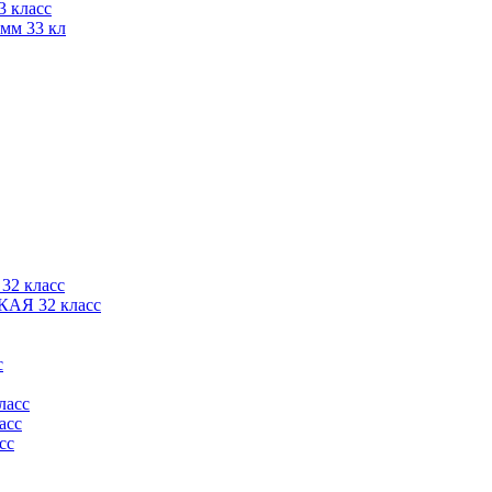
 класс
мм 33 кл
32 класс
АЯ 32 класс
с
ласс
асс
сс