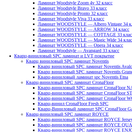
Ламинат Woodstyle Zoom 4v 32 класс
Ламинат Woodstyle Bravo 33 класс
Ламинат Woodstyle Pronto 32 класс
Ламинат Woodstyle Viva 33 класс
Ламинат WOODSTYLE — Albero Vintage 34 к
Ламинат WOODSTYLE — ARROW 34 класс
Ламинат WOODSTYLE — COTTAGE 33 клас
Ламинат WOODSTYLE — Magic Wide 34 клас
Ламинат WOODSTYLE — Opera 34 класс
Ламинат Woodstyle — Avangard 33 класс
Кварц-виниловый SPC ламинат и LVT покрытие
Кварц виниловый SPC ламинат Noventis
Кварц виниловый SPC ламинат Noventis Aval
Кварц виниловый SPC ламинат Noventis Gran
Кварц-виниловый ламинат spc Noventis Etna
Кварц-виниловый SPC ламинат CronaFloor
Кварц-виниловый SPC ламинат CronaFloor 
Кварц-виниловый SPC ламинат CronaFloor 
Кварц-виниловый SPC ламинат CronaFloor
Кварц-винил CronaFloor Fresh SPC
Кварц-Виниловый ламинат SPC CronaFloor 
Кварц-виниловый SPC ламинат ROYCE
Кварц-виниловый SPC ламинат ROYCE Jerse
Кварц-виниловый SPC ламинат ROYCE Q
Кварц-виниловый SPC ламинат ROYCE ENJ