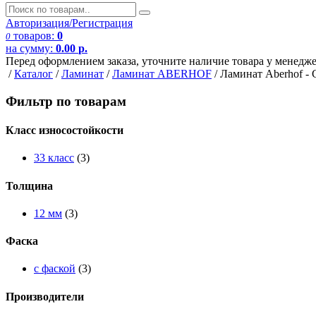
Авторизация/Регистрация
товаров:
0
0
на сумму:
0.00
р.
Перед оформлением заказа, уточните наличие товара у менедж
/
Каталог
/
Ламинат
/
Ламинат ABERHOF
/
Ламинат Aberhof - 
Фильтр по товарам
Класс износостойкости
33 класс
(3)
Толщина
12 мм
(3)
Фаска
с фаской
(3)
Производители