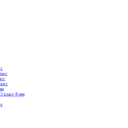
сс
ласс
асс
ласс
мм
3 класс 8 мм
кл