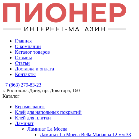
Главная
О компании
Каталог товаров
Отзывы
Статьи
Доставка и оплата
Контакты
+7 (863) 279-83-23
г. Ростов-на-Дону, пр. Доватора, 160
Каталог
Керамогранит
Клей для напольных покрытий
Клей для плитки
Ламинат
Ламинат La Moena
Ламинат La Moena Bella Marianna 12 мм 33