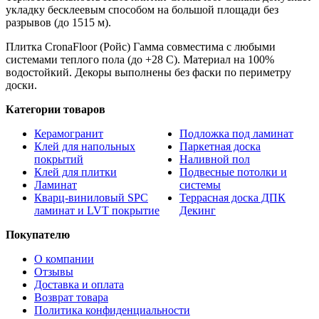
укладку бесклеевым способом на большой площади без
разрывов (до 1515 м).
Плитка CronaFloor (Ройс) Гамма совместима с любыми
системами теплого пола (до +28 C). Материал на 100%
водостойкий. Декоры выполнены без фаски по периметру
доски.
Категории товаров
Керамогранит
Подложка под ламинат
Клей для напольных
Паркетная доска
покрытий
Наливной пол
Клей для плитки
Подвесные потолки и
Ламинат
системы
Кварц-виниловый SPC
Террасная доска ДПК
ламинат и LVT покрытие
Декинг
Покупателю
О компании
Отзывы
Доставка и оплата
Возврат товара
Политика конфиденциальности