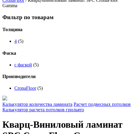
CronaFloor
/
Кварц-Виниловый ламинат SPC CronaFloor
Gamma
Фильтр по товарам
Толщина
4
(5)
Фаска
с фаской
(5)
Производители
CronaFloor
(5)
Калькулятор количества ламината
Расчет подвесных потолков
Калькулятор расчета потолков грильято
Кварц-Виниловый ламинат