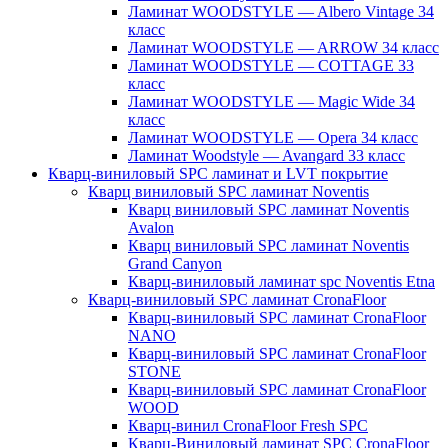
Ламинат WOODSTYLE — Albero Vintage 34
класс
Ламинат WOODSTYLE — ARROW 34 класс
Ламинат WOODSTYLE — COTTAGE 33
класс
Ламинат WOODSTYLE — Magic Wide 34
класс
Ламинат WOODSTYLE — Opera 34 класс
Ламинат Woodstyle — Avangard 33 класс
Кварц-виниловый SPC ламинат и LVT покрытие
Кварц виниловый SPC ламинат Noventis
Кварц виниловый SPC ламинат Noventis
Avalon
Кварц виниловый SPC ламинат Noventis
Grand Canyon
Кварц-виниловый ламинат spc Noventis Etna
Кварц-виниловый SPC ламинат CronaFloor
Кварц-виниловый SPC ламинат CronaFloor
NANO
Кварц-виниловый SPC ламинат CronaFloor
STONE
Кварц-виниловый SPC ламинат CronaFloor
WOOD
Кварц-винил CronaFloor Fresh SPC
Кварц-Виниловый ламинат SPC CronaFloor