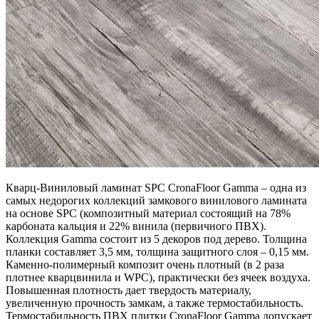
Кварц-Виниловый ламинат SPC CronaFloor Gamma – одна из
самых недорогих коллекций замкового винилового ламината
на основе SPC (композитный материал состоящий на 78%
карбоната кальция и 22% винила (первичного ПВХ).
Коллекция Gamma состоит из 5 декоров под дерево. Толщина
планки составляет 3,5 мм, толщина защитного слоя – 0,15 мм.
Каменно-полимерный композит очень плотный (в 2 раза
плотнее кварцвинила и WPC), практически без ячеек воздуха.
Повышенная плотность дает твердость материалу,
увеличенную прочность замкам, а также термостабильность.
Термостабильность ПВХ плитки CronaFloor Gamma допускает