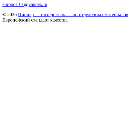
europol161@yandex.ru
© 2026
Пионер — интернет-магазин отделочных материалов
Европейский стандарт качества