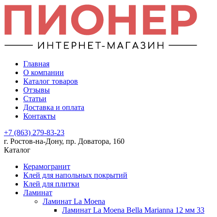
Главная
О компании
Каталог товаров
Отзывы
Статьи
Доставка и оплата
Контакты
+7 (863) 279-83-23
г. Ростов-на-Дону, пр. Доватора, 160
Каталог
Керамогранит
Клей для напольных покрытий
Клей для плитки
Ламинат
Ламинат La Moena
Ламинат La Moena Bella Marianna 12 мм 33