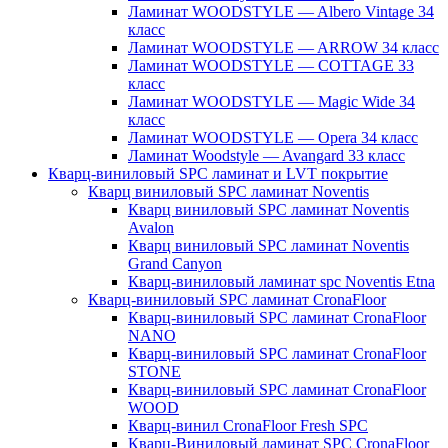
Ламинат WOODSTYLE — Albero Vintage 34
класс
Ламинат WOODSTYLE — ARROW 34 класс
Ламинат WOODSTYLE — COTTAGE 33
класс
Ламинат WOODSTYLE — Magic Wide 34
класс
Ламинат WOODSTYLE — Opera 34 класс
Ламинат Woodstyle — Avangard 33 класс
Кварц-виниловый SPC ламинат и LVT покрытие
Кварц виниловый SPC ламинат Noventis
Кварц виниловый SPC ламинат Noventis
Avalon
Кварц виниловый SPC ламинат Noventis
Grand Canyon
Кварц-виниловый ламинат spc Noventis Etna
Кварц-виниловый SPC ламинат CronaFloor
Кварц-виниловый SPC ламинат CronaFloor
NANO
Кварц-виниловый SPC ламинат CronaFloor
STONE
Кварц-виниловый SPC ламинат CronaFloor
WOOD
Кварц-винил CronaFloor Fresh SPC
Кварц-Виниловый ламинат SPC CronaFloor