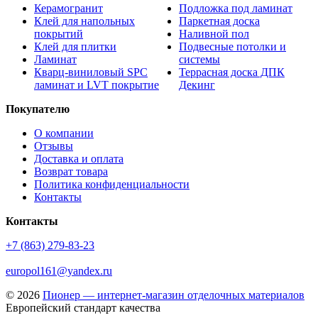
Керамогранит
Подложка под ламинат
Клей для напольных
Паркетная доска
покрытий
Наливной пол
Клей для плитки
Подвесные потолки и
Ламинат
системы
Кварц-виниловый SPC
Террасная доска ДПК
ламинат и LVT покрытие
Декинг
Покупателю
О компании
Отзывы
Доставка и оплата
Возврат товара
Политика конфиденциальности
Контакты
Контакты
+7 (863) 279-83-23
europol161@yandex.ru
© 2026
Пионер — интернет-магазин отделочных материалов
Европейский стандарт качества