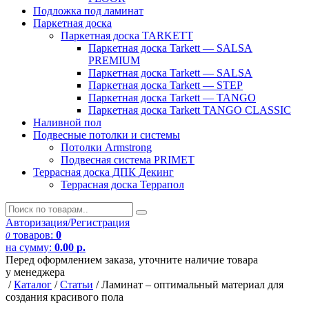
Подложка под ламинат
Паркетная доска
Паркетная доска TARKETT
Паркетная доска Tarkett — SALSA
PREMIUM
Паркетная доска Tarkett — SALSA
Паркетная доска Tarkett — STEP
Паркетная доска Tarkett — TANGO
Паркетная доска Tarkett TANGO CLASSIC
Наливной пол
Подвесные потолки и системы
Потолки Armstrong
Подвесная система PRIMET
Террасная доска ДПК
Декинг
Террасная доска Террапол
Авторизация/Регистрация
товаров:
0
0
на сумму:
0.00
р.
Перед оформлением заказа, уточните наличие товара
у менеджера
/
Каталог
/
Статьи
/
Ламинат – оптимальный материал для
создания красивого пола