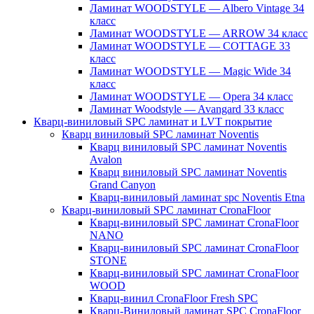
Ламинат WOODSTYLE — Albero Vintage 34
класс
Ламинат WOODSTYLE — ARROW 34 класс
Ламинат WOODSTYLE — COTTAGE 33
класс
Ламинат WOODSTYLE — Magic Wide 34
класс
Ламинат WOODSTYLE — Opera 34 класс
Ламинат Woodstyle — Avangard 33 класс
Кварц-виниловый SPC ламинат и LVT покрытие
Кварц виниловый SPC ламинат Noventis
Кварц виниловый SPC ламинат Noventis
Avalon
Кварц виниловый SPC ламинат Noventis
Grand Canyon
Кварц-виниловый ламинат spc Noventis Etna
Кварц-виниловый SPC ламинат CronaFloor
Кварц-виниловый SPC ламинат CronaFloor
NANO
Кварц-виниловый SPC ламинат CronaFloor
STONE
Кварц-виниловый SPC ламинат CronaFloor
WOOD
Кварц-винил CronaFloor Fresh SPC
Кварц-Виниловый ламинат SPC CronaFloor