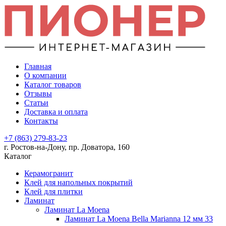
Главная
О компании
Каталог товаров
Отзывы
Статьи
Доставка и оплата
Контакты
+7 (863) 279-83-23
г. Ростов-на-Дону, пр. Доватора, 160
Каталог
Керамогранит
Клей для напольных покрытий
Клей для плитки
Ламинат
Ламинат La Moena
Ламинат La Moena Bella Marianna 12 мм 33