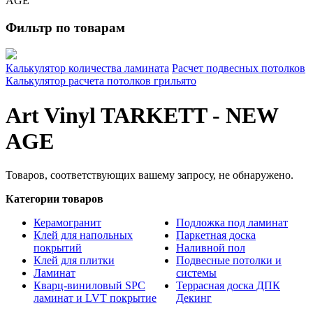
AGE
Фильтр по товарам
Калькулятор количества ламината
Расчет подвесных потолков
Калькулятор расчета потолков грильято
Art Vinyl TARKETT - NEW
AGE
Товаров, соответствующих вашему запросу, не обнаружено.
Категории товаров
Керамогранит
Подложка под ламинат
Клей для напольных
Паркетная доска
покрытий
Наливной пол
Клей для плитки
Подвесные потолки и
Ламинат
системы
Кварц-виниловый SPC
Террасная доска ДПК
ламинат и LVT покрытие
Декинг