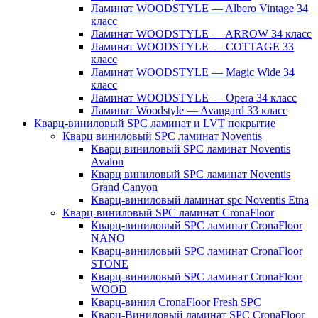
Ламинат WOODSTYLE — Albero Vintage 34
класс
Ламинат WOODSTYLE — ARROW 34 класс
Ламинат WOODSTYLE — COTTAGE 33
класс
Ламинат WOODSTYLE — Magic Wide 34
класс
Ламинат WOODSTYLE — Opera 34 класс
Ламинат Woodstyle — Avangard 33 класс
Кварц-виниловый SPC ламинат и LVT покрытие
Кварц виниловый SPC ламинат Noventis
Кварц виниловый SPC ламинат Noventis
Avalon
Кварц виниловый SPC ламинат Noventis
Grand Canyon
Кварц-виниловый ламинат spc Noventis Etna
Кварц-виниловый SPC ламинат CronaFloor
Кварц-виниловый SPC ламинат CronaFloor
NANO
Кварц-виниловый SPC ламинат CronaFloor
STONE
Кварц-виниловый SPC ламинат CronaFloor
WOOD
Кварц-винил CronaFloor Fresh SPC
Кварц-Виниловый ламинат SPC CronaFloor