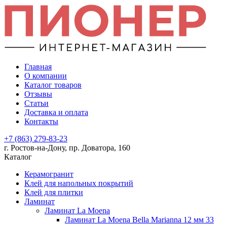
Главная
О компании
Каталог товаров
Отзывы
Статьи
Доставка и оплата
Контакты
+7 (863) 279-83-23
г. Ростов-на-Дону, пр. Доватора, 160
Каталог
Керамогранит
Клей для напольных покрытий
Клей для плитки
Ламинат
Ламинат La Moena
Ламинат La Moena Bella Marianna 12 мм 33